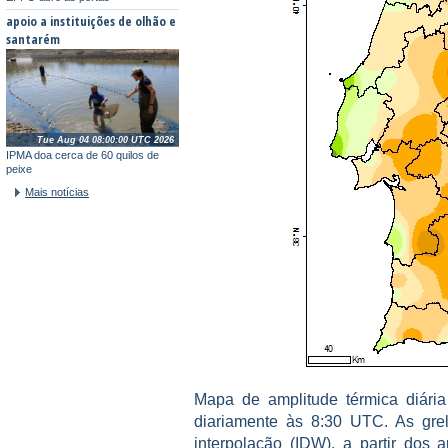
apoio a instituições de olhão e
santarém
Tue Aug 04 08:00:00 UTC 2026
IPMA doa cerca de 60 quilos de
peixe
Mais notícias
Mapa de amplitude térmica diári
diariamente às 8:30 UTC. As grel
interpolação (IDW), a partir dos