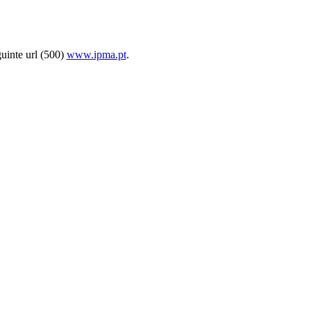
uinte url (500)
www.ipma.pt
.