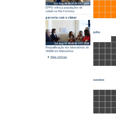
Tue Aug 04 08:00:00 UTC 2026
EPPO reforça populações de
robalo na Ria Formosa
parceria com o ciimar
julho
Sat Aug 01 08:00:00 UTC 2026
Requalificação dos laboratórios do
SNMB em Matosinhos
Mais notícias
outubro