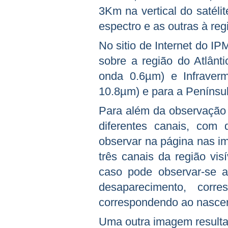
3Km na vertical do satéli
espectro e as outras à reg
No sitio de Internet do I
sobre a região do Atlânt
onda 0.6µm) e Infraver
10.8µm) e para a Penínsul
Para além da observação 
diferentes canais, com
observar na página nas i
três canais da região vis
caso pode observar-se a
desaparecimento, cor
correspondendo ao nascer
Uma outra imagem resulta