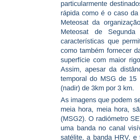
particularmente destinad
rápida como é o caso da 
Meteosat da organizaçã
Meteosat de Segunda
características que per
como também fornecer da
superfície com maior rig
Assim, apesar da distâ
temporal do MSG de 15 mi
(nadir) de 3km por 3 km.
As imagens que podem ser
meia hora, meia hora, sã
(MSG2). O radiómetro SEV
uma banda no canal visí
satélite, a banda HRV, e