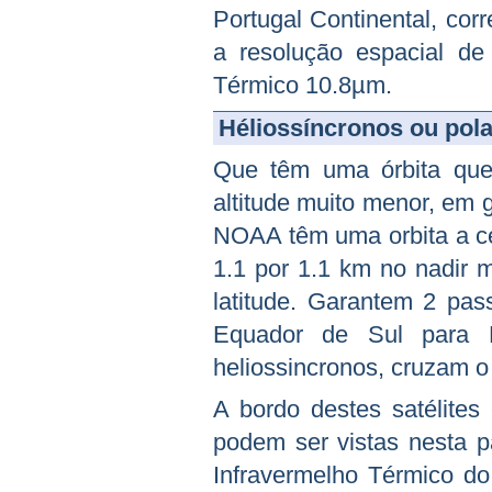
Portugal Continental, co
a resolução espacial de 
Térmico 10.8µm.
Héliossíncronos ou pola
Que têm uma órbita que
altitude muito menor, em g
NOAA têm uma orbita a ce
1.1 por 1.1 km no nadir m
latitude. Garantem 2 pas
Equador de Sul para N
heliossincronos, cruzam 
A bordo destes satélites
podem ser vistas nesta 
Infravermelho Térmico d