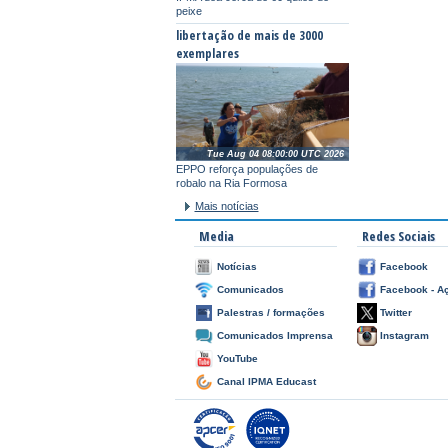
peixe
libertação de mais de 3000
exemplares
Tue Aug 04 08:00:00 UTC 2026
EPPO reforça populações de
robalo na Ria Formosa
Mais notícias
Media
Redes Sociais
Notícias
Facebook
Comunicados
Facebook - A
Palestras / formações
Twitter
Comunicados Imprensa
Instagram
YouTube
Canal IPMA Educast