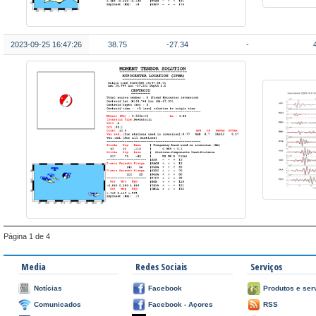
2023-09-25 16:47:26
38.75
-27.34
-
Página 1 de 4
Media
Redes Sociais
Serviços
Notícias
Facebook
Produtos e ser
Comunicados
Facebook - Açores
RSS