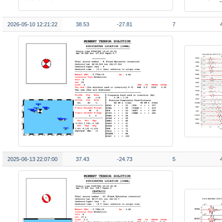
2026-05-10 12:21:22
38.53
-27.81
7
2025-06-13 22:07:00
37.43
-24.73
5