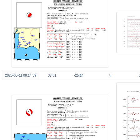
2025-03-11 08:14:39
37.51
-25.14
4