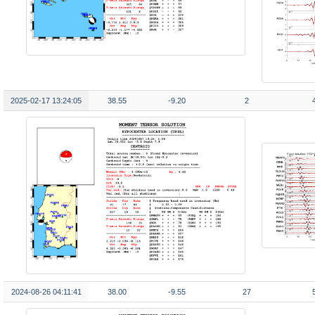
2025-02-17 13:24:05
38.55
-9.20
2
2024-08-26 04:11:41
38.00
-9.55
27