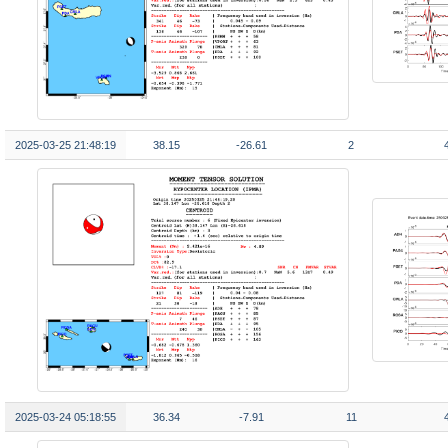
2025-03-25 21:48:19
38.15
-26.61
2
2025-03-24 05:18:55
36.34
-7.91
11