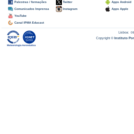
Palestras / formações
Twitter
Apps Android
Comunicados Imprensa
Instagram
Apps Apple
YouTube
Canal IPMA Educast
Lisboa:
0
Copyright ©
Instituto P