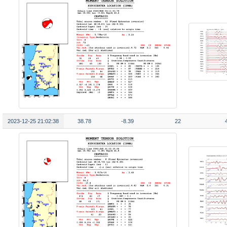
2023-12-25 21:02:38
38.78
-8.39
22