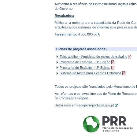
Aumentar a resiliência das infraestruturas digitais c
do Governo.
Resultados:
Melhorar a cobertura e a capacidade da Rede de Co
arquitetura dos sistemas de informação e processos d
Investimento:
4.500.000,00 €
Fichas de projetos associados:
Teletrabalho – Aquisição de meios de trabalho
Programa de Estágios – 1ª Edição
Programa de Estágios – 2ª Edição
Sistema de Alerta para Eventos Extremos
Todos os projetos são financiados pelo Mecanismo de
As reformas e os investimentos do Plano de Recuperaç
da Comissão Europeia.
Saiba mais em
recuperarportugal.gov.pt