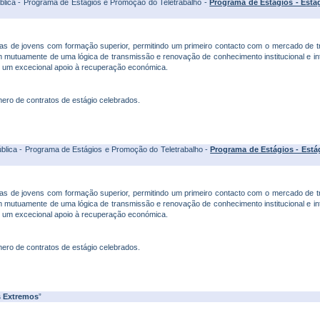
blica - Programa de Estágios e Promoção do Teletrabalho -
Programa de Estágios - Estág
ias de jovens com formação superior, permitindo um primeiro contacto com o mercado de t
 mutuamente de uma lógica de transmissão e renovação de conhecimento institucional e int
 um excecional apoio à recuperação económica.
mero de contratos de estágio celebrados.
blica - Programa de Estágios e Promoção do Teletrabalho -
Programa de Estágios - Estág
ias de jovens com formação superior, permitindo um primeiro contacto com o mercado de t
 mutuamente de uma lógica de transmissão e renovação de conhecimento institucional e int
 um excecional apoio à recuperação económica.
mero de contratos de estágio celebrados.
s Extremos
”