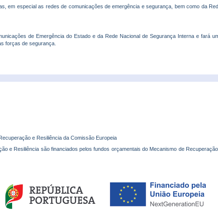
ríticas, em especial as redes de comunicações de emergência e segurança, bem como da Red
municações de Emergência do Estado e da Rede Nacional de Segurança Interna e fará um
as forças de segurança.
 Recuperação e Resiliência da Comissão Europeia
ão e Resiliência são financiados pelos fundos orçamentais do Mecanismo de Recuperação 