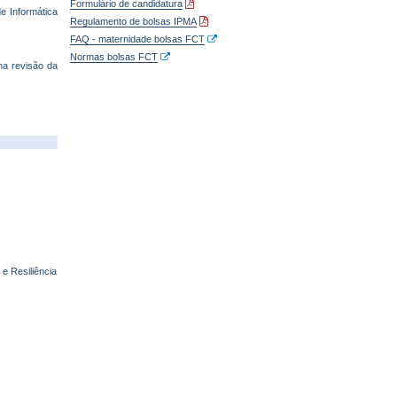
Formulário de candidatura
e Informática
Regulamento de bolsas IPMA
FAQ - maternidade bolsas FCT
Normas bolsas FCT
a revisão da
e Resiliência