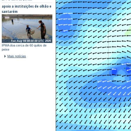
apoio a instituições de olhão e
santarém
Tue Aug 04 08:00:00 UTC 2026
IPMA doa cerca de 60 quilos de
peixe
Mais notícias