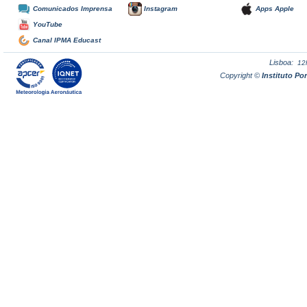
Comunicados Imprensa
Instagram
Apps Apple
YouTube
Canal IPMA Educast
Lisboa:
12
Copyright ©
Instituto P