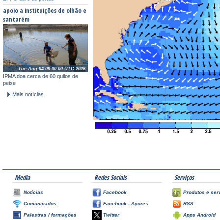
apoio a instituições de olhão e
santarém
Tue Aug 04 08:00:00 UTC 2026
IPMA doa cerca de 60 quilos de
peixe
Mais notícias
Media
Redes Sociais
Serviços
Notícias
Facebook
Produtos e ser
Comunicados
Facebook - Açores
RSS
Palestras / formações
Twitter
Apps Android