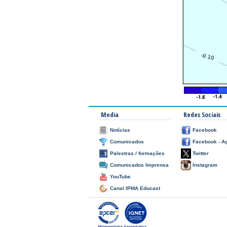
Media
Redes Sociais
Notícias
Facebook
Comunicados
Facebook - A
Palestras / formações
Twitter
Comunicados Imprensa
Instagram
YouTube
Canal IPMA Educast