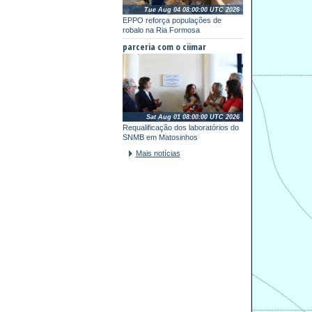
Tue Aug 04 08:00:00 UTC 2026
EPPO reforça populações de
robalo na Ria Formosa
parceria com o ciimar
Sat Aug 01 08:00:00 UTC 2026
Requalificação dos laboratórios do
SNMB em Matosinhos
Mais notícias