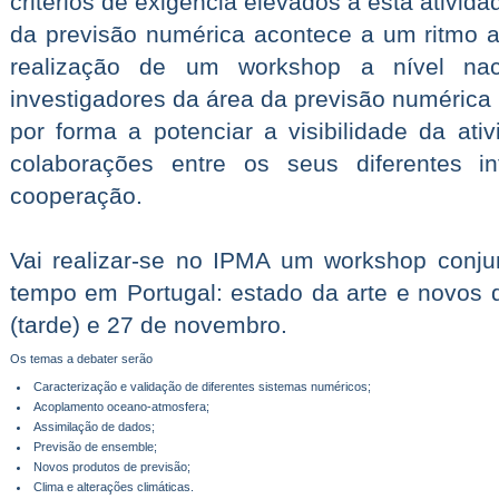
critérios de exigência elevados a esta ativi
da previsão numérica acontece a um ritmo 
realização de um workshop a nível n
investigadores da área da previsão numérica
por forma a potenciar a visibilidade da at
colaborações entre os seus diferentes i
cooperação.
Vai realizar-se no IPMA um workshop conju
tempo em Portugal: estado da arte e novos 
(tarde) e 27 de novembro.
Os temas a debater serão
Caracterização e validação de diferentes sistemas numéricos;
Acoplamento oceano-atmosfera;
Assimilação de dados;
Previsão de ensemble;
Novos produtos de previsão;
Clima e alterações climáticas.