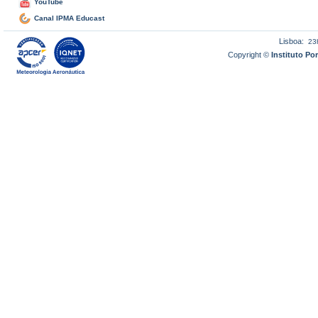
YouTube
Canal IPMA Educast
Lisboa:
23
Copyright ©
Instituto P