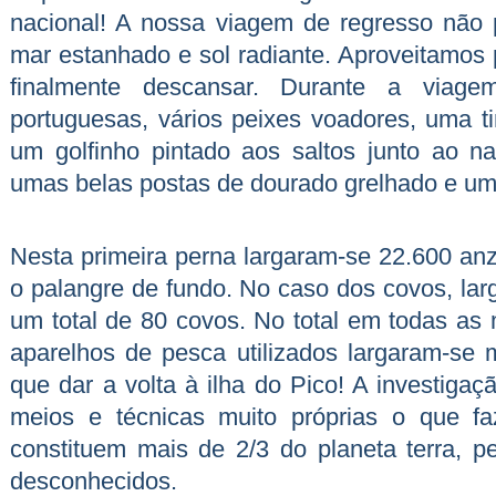
nacional! A nossa viagem de regresso não p
mar estanhado e sol radiante. Aproveitamos 
finalmente descansar. Durante a viage
portuguesas, vários peixes voadores, uma t
um golfinho pintado aos saltos junto ao n
umas belas postas de dourado grelhado e um 
Nesta primeira perna largaram-se 22.600 an
o palangre de fundo. No caso dos covos, la
um total de 80 covos. No total em todas as
aparelhos de pesca utilizados largaram-s
que dar a volta à ilha do Pico! A investigaç
meios e técnicas muito próprias o que f
constituem mais de 2/3 do planeta terra,
desconhecidos.