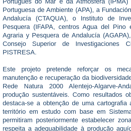
Português do Mar e da Atmosfera (IPMA) 
Portuguesa de Ambiente (APA), a Fundación 
Andalucía (CTAQUA), o Instituto de Inve
Pesquera (IFAPA, centros Agua del Pino 
Agraria y Pesquera de Andalucía (AGAPA),
Consejo Superior de Investigaciones C
PISTRESA.
Este projeto pretende reforçar os meca
manutenção e recuperação da biodiversidade
Rede Natura 2000 Alentejo-Algarve-And
produção sustentáveis. Como resultados o
destaca-se a obtenção de uma cartografia a
território em estudo com base em Sistem
permitiram posteriormente estabelecer zon
respeita a adequabilidade à produção aquíc