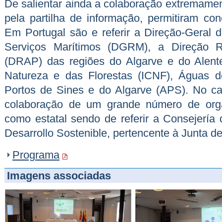
De salientar ainda a colaboração extremamen
pela partilha de informação, permitiram conc
Em Portugal são e referir a Direção-Geral 
Serviços Marítimos (DGRM), a Direção R
(DRAP) das regiões do Algarve e do Alente
Natureza e das Florestas (ICNF), Águas d
Portos de Sines e do Algarve (APS). No c
colaboração de um grande número de orga
como estatal sendo de referir a Consejería 
Desarrollo Sostenible, pertencente à Junta d
Programa
Imagens associadas