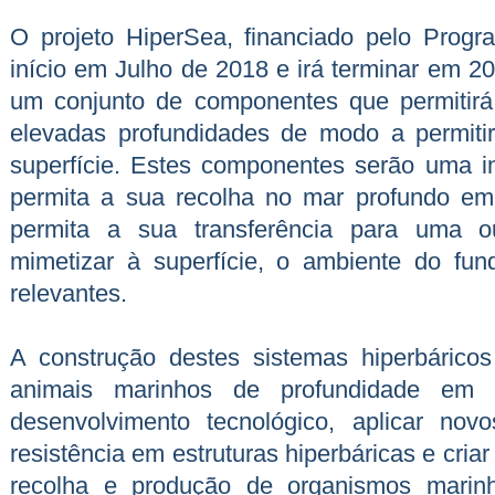
O projeto HiperSea, financiado pelo Prog
início em Julho de 2018 e irá terminar em 2
um conjunto de componentes que permitirá
elevadas profundidades de modo a permiti
superfície. Estes componentes serão uma in
permita a sua recolha no mar profundo em
permita a sua transferência para uma ou
mimetizar à superfície, o ambiente do fu
relevantes.
A construção destes sistemas hiperbáric
animais marinhos de profundidade em b
desenvolvimento tecnológico, aplicar nov
resistência em estruturas hiperbáricas e cri
recolha e produção de organismos marinho