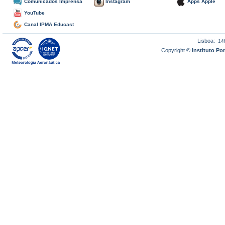
Comunicados Imprensa
Instagram
Apps Apple
YouTube
Canal IPMA Educast
Lisboa:
14
Copyright ©
Instituto P