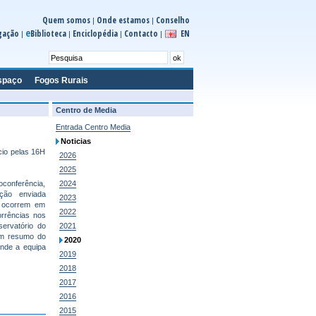
Quem somos
Onde estamos
Conselho
|
|
e
gação
Biblioteca
Enciclopédia
Contacto
EN
|
|
|
|
spaço
Fogos Rurais
Centro de Media
Entrada Centro Media
Noticias
cio pelas 16H
2026
2025
oconferência,
2024
ção enviada
2023
e ocorrem em
2022
rrências nos
ervatório do
2021
um resumo do
2020
onde a equipa
2019
2018
2017
2016
2015