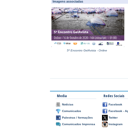
Imagens associadas
5º Encontro GelAvista - Online
Media
Redes Sociais
Notícias
Facebook
Comunicados
Facebook - A
Palestras / formações
Twitter
Comunicados Imprensa
Instagram