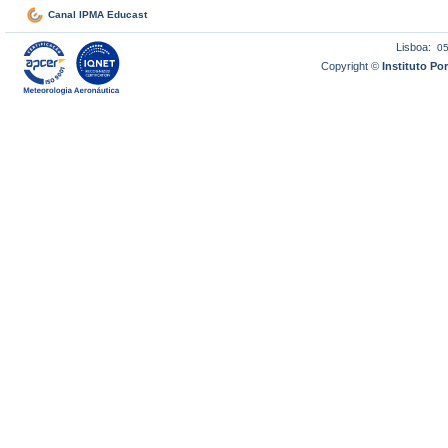
Canal IPMA Educast
Lisboa:
0
Copyright ©
Instituto P