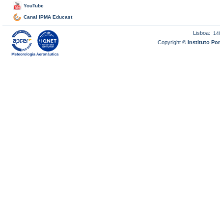
YouTube
Canal IPMA Educast
Lisboa:
14
Copyright ©
Instituto P