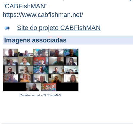
“CABFishMAN”:
https://www.cabfishman.net/
Site do projeto CABFishMAN
Imagens associadas
Reunião anual - CABFishMAN