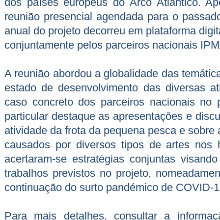
dos países europeus do Arco Atlântico. A
reunião presencial agendada para o passad
anual do projeto decorreu em plataforma digi
conjuntamente pelos parceiros nacionais I
A reunião abordou a globalidade das temática
estado de desenvolvimento das diversas a
caso concreto dos parceiros nacionais no
particular destaque as apresentações e disc
atividade da frota da pequena pesca e sobre 
causados por diversos tipos de artes nos 
acertaram-se estratégias conjuntas visand
trabalhos previstos no projeto, nomeadamen
continuação do surto pandémico de COVID-19
Para mais detalhes, consultar a informaç