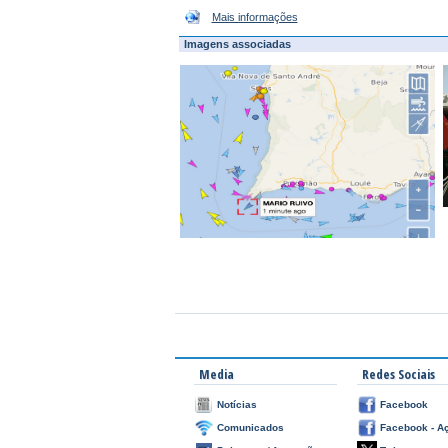
Mais informações
Imagens associadas
Media
Redes Sociais
Notícias
Facebook
Comunicados
Facebook - A