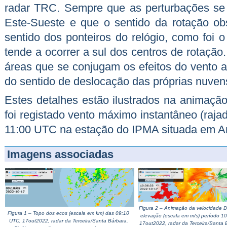
radar TRC. Sempre que as perturbações se
Este-Sueste e que o sentido da rotação ob
sentido dos ponteiros do relógio, como foi 
tende a ocorrer a sul dos centros de rotação
áreas que se conjugam os efeitos do vento a
do sentido de deslocação das próprias nuven
Estes detalhes estão ilustrados na animação
foi registado vento máximo instantâneo (raja
11:00 UTC na estação do IPMA situada em A
Imagens associadas
Figura 2 – Animação da velocidade D
Figura 1 – Topo dos ecos (escala em km) das 09:10
elevação (escala em m/s) período 1
UTC, 17out2022, radar da Terceira/Santa Bárbara.
17out2022, radar da Terceira/Santa 