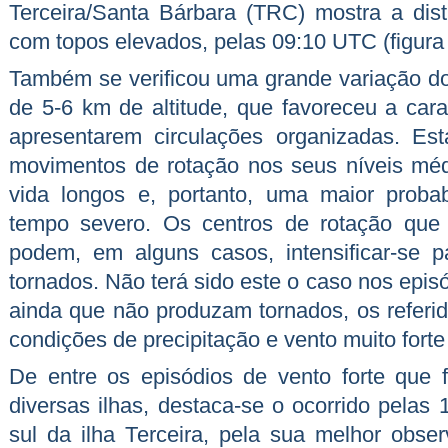
Terceira/Santa Bárbara (TRC) mostra a dis
com topos elevados, pelas 09:10 UTC (figura 
Também se verificou uma grande variação do 
de 5-6 km de altitude, que favoreceu a cara
apresentarem circulações organizadas. Es
movimentos de rotação nos seus níveis méd
vida longos e, portanto, uma maior proba
tempo severo. Os centros de rotação que
podem, em alguns casos, intensificar-se p
tornados. Não terá sido este o caso nos epis
ainda que não produzam tornados, os referi
condições de precipitação e vento muito fort
De entre os episódios de vento forte que
diversas ilhas, destaca-se o ocorrido pelas
sul da ilha Terceira, pela sua melhor obs