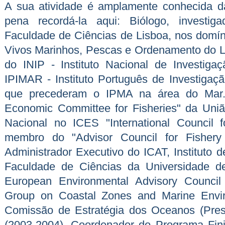
A sua atividade é amplamente conhecida 
pena recordá-la aqui: Biólogo, investiga
Faculdade de Ciências de Lisboa, nos domín
Vivos Marinhos, Pescas e Ordenamento do Lit
do INIP - Instituto Nacional de Investig
IPIMAR - Instituto Português de Investigaç
que precederam o IPMA na área do Mar. 
Economic Committee for Fisheries" da Uni
Nacional no ICES "International Council 
membro do "Advisor Council for Fisher
Administrador Executivo do ICAT, Instituto 
Faculdade de Ciências da Universidade d
European Environmental Advisory Counci
Group on Coastal Zones and Marine Envi
Comissão de Estratégia dos Oceanos (Pres
(2003-2004). Coordenador do Programa Finis