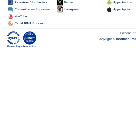
Palestras / formações
Twitter
Apps Android
Comunicados Imprensa
Instagram
Apps Apple
YouTube
Canal IPMA Educast
Lisboa:
0
Copyright ©
Instituto P