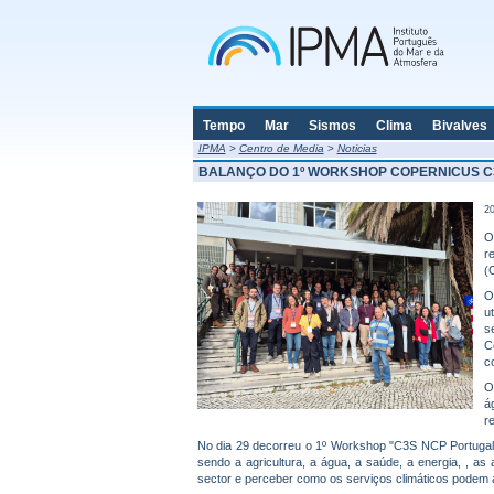
Tempo
Mar
Sismos
Clima
Bivalves
IPMA
>
Centro de Media
>
Noticias
BALANÇO DO 1º WORKSHOP COPERNICUS C
20
O
r
(
O
u
s
C
c
O
á
r
No dia 29 decorreu o 1º Workshop "C3S NCP Portugal"
sendo a agricultura, a água, a saúde, a energia, , as
sector e perceber como os serviços climáticos podem a