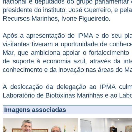
nacional e deputados do grupo parlamentar d
presidente do instituto, José Guerreiro, e pe
Recursos Marinhos, Ivone Figueiredo.
Após a apresentação do IPMA e do seu pla
visitantes tiveram a oportunidade de conhece
Mar, que ambiciona apoiar o fortalecimento d
de suporte à economia azul, através da int
conhecimento e da inovação nas áreas do Ma
A deslocação da delegação ao IPMA culmi
Laboratório de Biotoxinas Marinhas e ao Labo
Imagens associadas