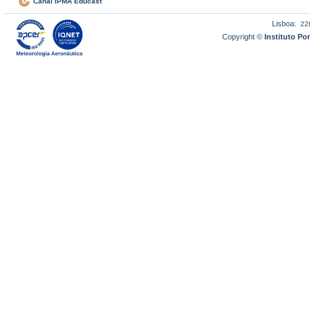
Canal IPMA Educast
Lisboa:
22
Copyright ©
Instituto P