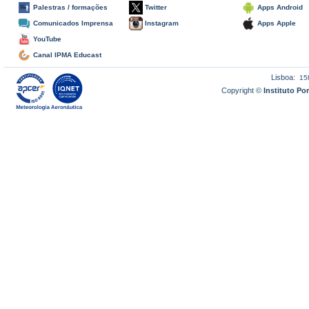
Palestras / formações
Twitter
Apps Android
Comunicados Imprensa
Instagram
Apps Apple
YouTube
Canal IPMA Educast
Lisboa:
15
Copyright ©
Instituto P