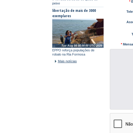
*
E
peixe
libertação de mais de 3000
Tele
exemplares
Assu
T
*
Mensa
Tue Aug 04 08:00:00 UTC 2026
EPPO reforça populações de
robalo na Ria Formosa
Mais notícias