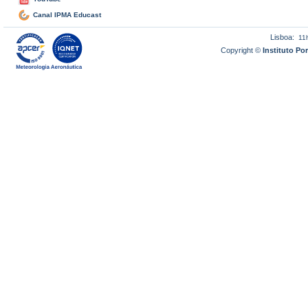
Canal IPMA Educast
Lisboa:
11
Copyright ©
Instituto P