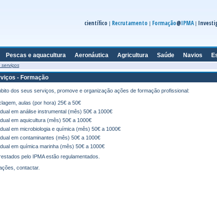
científico
Recrutamento
Formação
@
IPMA
Investi
|
|
|
Pescas e aquacultura
Aeronáutica
Agricultura
Saúde
Navios
E
 serviços
rviços - Formação
âmbito dos seus serviços, promove e organização ações de formação profissional:
clagem, aulas (por hora) 25€ a 50€
vidual em análise instrumental (mês) 50€ a 1000€
vidual em aquicultura (mês) 50€ a 1000€
vidual em microbiologia e química (mês) 50€ a 1000€
vidual em contaminantes (mês) 50€ a 1000€
vidual em química marinha (mês) 50€ a 1000€
restados pelo IPMA estão regulamentados.
ações, contactar.