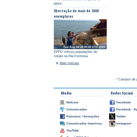
peixe
libertação de mais de 3000
exemplares
Tue Aug 04 08:00:00 UTC 2026
EPPO reforça populações de
robalo na Ria Formosa
Mais notícias
*
Campos de p
Media
Redes Sociais
Notícias
Facebook
Comunicados
Facebook - A
Palestras / formações
Twitter
Comunicados Imprensa
Instagram
YouTube