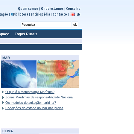
Quem somos
Onde estamos
Conselho
|
|
e
gação
Biblioteca
Enciclopédia
Contacto
EN
|
|
|
|
spaço
Fogos Rurais
MAR
O que é a Meteorologia Marítima?
Zonas Marítimas de responsabilidade Nacional
Os modelos de agitação marítima?
Condições do estado do Mar nas praias
CLIMA