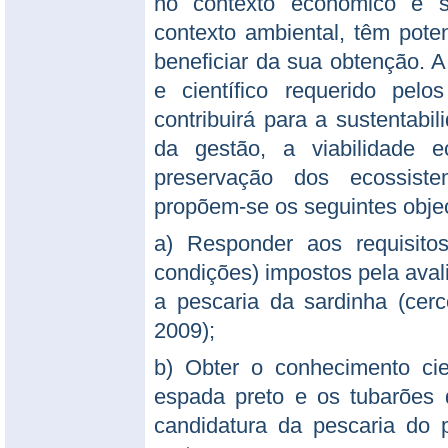
no contexto económico e s
contexto ambiental, têm poten
beneficiar da sua obtenção. 
e científico requerido pelo
contribuirá para a sustentabil
da gestão, a viabilidade 
preservação dos ecossist
propõem-se os seguintes objec
a) Responder aos requisitos
condições) impostos pela ava
a pescaria da sardinha (cerc
2009);
b) Obter o conhecimento cie
espada preto e os tubarões
candidatura da pescaria do 