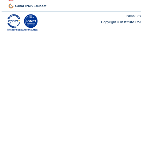
Canal IPMA Educast
Lisboa:
0
Copyright ©
Instituto P