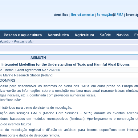
científico
Recrutamento
Formação
@
IPMA
Investi
|
|
|
Pescas e aquacultura
Aeronáutica
Agricultura
Saúde
Navios
E
tigação
>
Pescas e Mar
ASIMUTH
 Integrated Modelling for the Understanding of Toxic and Harmful Algal Blooms
 Theme, Grant Agreement No.: 261860
Marine Research Station (Ireland)
the DOMMRS
asso para desenvolver os sistemas de alerta das HABs em curto prazo na Europa atlâ
ilizar-se-ão as informações sobre a condição marítima mais atual (características climátic
algas nocivas, etc.), combinada com previsões numéricas locais.
ientíficos são:
históricos para treino do sistema de modelação.
rmação dos serviços GMES (Marine Core Services – MCS) durante os eventos selecci
odutos baseados em modelos retrospectivos (hindcast). Aperfeiçoamento e construção 
ão de eventos futuros.
s de modelação regional e difusão de análises para blooms específicos com inform
 transporte e dados de detecção remota.